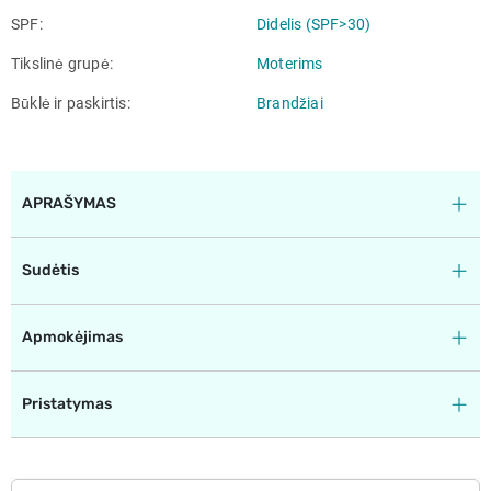
SPF
Didelis (SPF>30)
Tikslinė grupė
Moterims
Būklė ir paskirtis
Brandžiai
APRAŠYMAS
Sudėtis
Apmokėjimas
Pristatymas