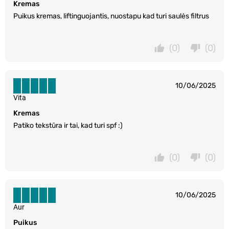
Kremas
Puikus kremas, liftinguojantis, nuostapu kad turi saulės filtrus
(0)
(0)
10/06/2025
Vita
Kremas
Patiko tekstūra ir tai, kad turi spf :)
(0)
(0)
10/06/2025
Aur
Puikus