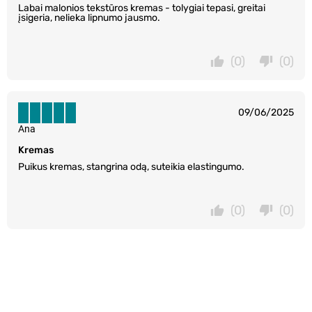
Labai malonios tekstūros kremas - tolygiai tepasi, greitai
įsigeria, nelieka lipnumo jausmo.
(0)
(0)
09/06/2025
Ana
Kremas
Puikus kremas, stangrina odą, suteikia elastingumo.
(0)
(0)