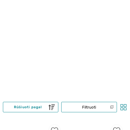
Filtruoti
Rūšiuoti pagal