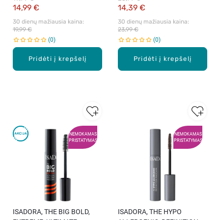
14,99 €
14,39 €
30 dienų mažiausia kaina: 
30 dienų mažiausia kaina: 
19,99 €
23,99 €
0
0
Pridėti į krepšelį
Pridėti į krepšelį
NEMOKAMAS
NEMOKAMAS
PRISTATYMAS
PRISTATYMAS
ISADORA, THE BIG BOLD,
ISADORA, THE HYPO