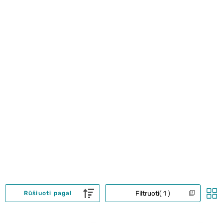
Filtruoti
1
Rūšiuoti pagal