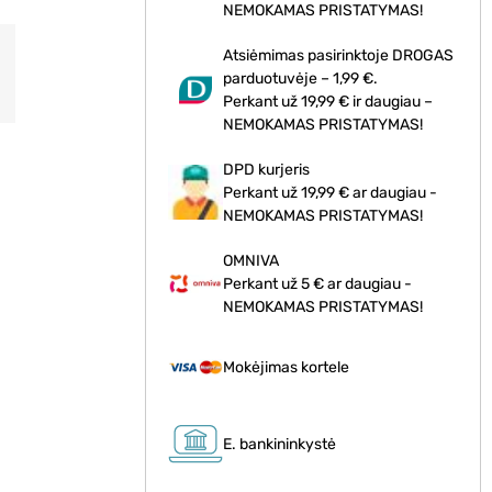
NEMOKAMAS PRISTATYMAS!
Atsiėmimas pasirinktoje DROGAS
parduotuvėje – 1,99 €.
Perkant už 19,99 € ir daugiau –
NEMOKAMAS PRISTATYMAS!
DPD kurjeris
Perkant už 19,99 € ar daugiau -
NEMOKAMAS PRISTATYMAS!
OMNIVA
Perkant už 5 € ar daugiau -
NEMOKAMAS PRISTATYMAS!
Mokėjimas kortele
E. bankininkystė