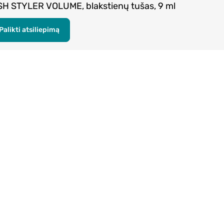
SH STYLER VOLUME, blakstienų tušas, 9 ml
Palikti atsiliepimą