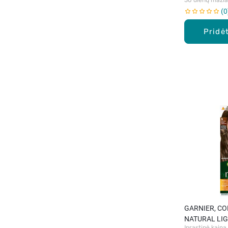
0
Pridėt
GARNIER, CO
NATURAL LI
Įprastinė kaina