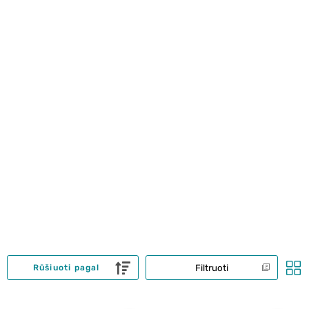
Filtruoti
Rūšiuoti pagal