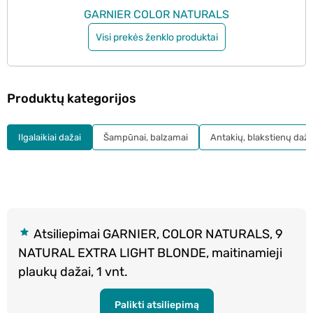
GARNIER COLOR NATURALS
Visi prekės ženklo produktai
Produktų kategorijos
Ilgalaikiai dažai
Šampūnai, balzamai
Antakių, blakstienų daža
Atsiliepimai GARNIER, COLOR NATURALS, 9
NATURAL EXTRA LIGHT BLONDE, maitinamieji
plaukų dažai, 1 vnt.
Palikti atsiliepimą