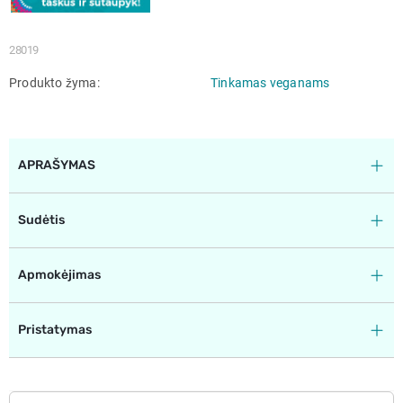
28019
Produkto žyma
Tinkamas veganams
APRAŠYMAS
Sudėtis
Apmokėjimas
Pristatymas