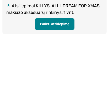
Atsiliepimai KILLYS, ALL I DREAM FOR XMAS,
makiažo aksesuarų rinkinys, 1 vnt.
Palikti atsiliepimą