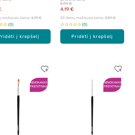
5,99 €
€
4,19 €
ų mažiausia kaina: 
4,79 €
30 dienų mažiausia kaina: 
3,59 €
0
0
Pridėti į krepšelį
Pridėti į krepšelį
NEMOKAMAS
NEMOKAMAS
PRISTATYMAS
PRISTATYMAS