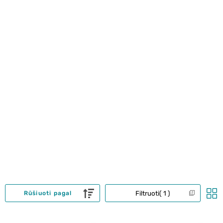
Filtruoti
1
Rūšiuoti pagal