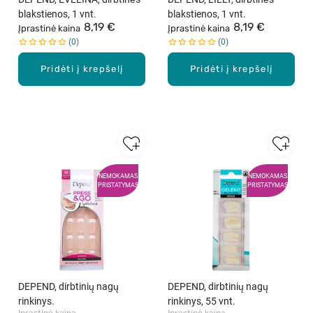
blakstienos, 1 vnt.
blakstienos, 1 vnt.
8,19 €
8,19 €
Įprastinė kaina
Įprastinė kaina
0
0
Pridėti į krepšelį
Pridėti į krepšelį
NEMOKAMAS
NEMOKAMAS
PRISTATYMAS
PRISTATYMAS
DEPEND, dirbtinių nagų
DEPEND, dirbtinių nagų
rinkinys.
rinkinys, 55 vnt.