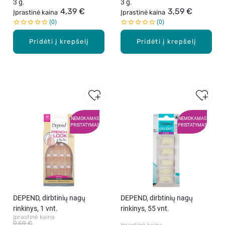
3 g.
3 g.
4,39 €
3,59 €
Įprastinė kaina
Įprastinė kaina
0
0
Pridėti į krepšelį
Pridėti į krepšelį
NEMOKAMAS
NEMOKAMAS
PRISTATYMAS
PRISTATYMAS
DEPEND, dirbtinių nagų
DEPEND, dirbtinių nagų
rinkinys, 1 vnt.
rinkinys, 55 vnt.
Įprastinė kaina
9,59 €