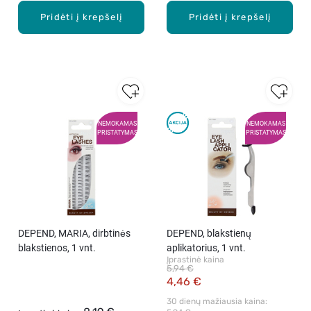
Pridėti į krepšelį
Pridėti į krepšelį
NEMOKAMAS
NEMOKAMAS
PRISTATYMAS
PRISTATYMAS
DEPEND, MARIA, dirbtinės
DEPEND, blakstienų
blakstienos, 1 vnt.
aplikatorius, 1 vnt.
Įprastinė kaina
5,94 €
4,46 €
30 dienų mažiausia kaina: 