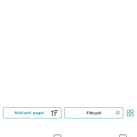
Filtruoti
Rūšiuoti pagal