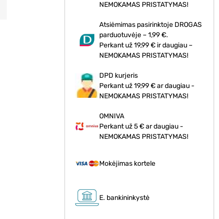
NEMOKAMAS PRISTATYMAS!
Atsiėmimas pasirinktoje DROGAS
parduotuvėje – 1,99 €.
Perkant už 19,99 € ir daugiau –
NEMOKAMAS PRISTATYMAS!
DPD kurjeris
Perkant už 19,99 € ar daugiau -
NEMOKAMAS PRISTATYMAS!
OMNIVA
Perkant už 5 € ar daugiau -
NEMOKAMAS PRISTATYMAS!
Mokėjimas kortele
E. bankininkystė