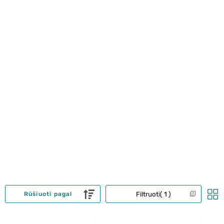
Filtruoti
1
Rūšiuoti pagal