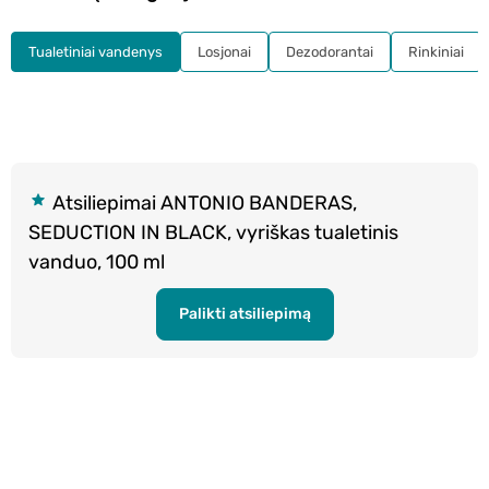
Tualetiniai vandenys
Losjonai
Dezodorantai
Rinkiniai
Atsiliepimai ANTONIO BANDERAS,
SEDUCTION IN BLACK, vyriškas tualetinis
vanduo, 100 ml
Palikti atsiliepimą