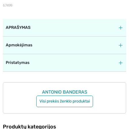
67499
APRAŠYMAS
Apmokėjimas
Pristatymas
ANTONIO BANDERAS
Visi prekės ženklo produktai
Produktų kategorijos