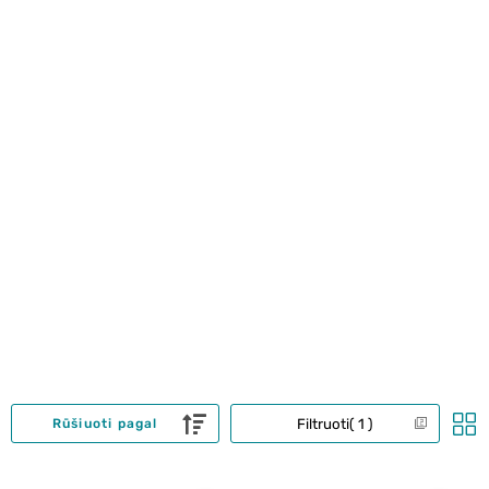
Filtruoti
1
Rūšiuoti pagal