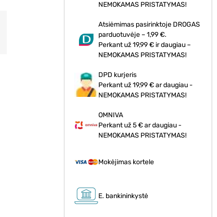
NEMOKAMAS PRISTATYMAS!
Atsiėmimas pasirinktoje DROGAS
parduotuvėje – 1,99 €.
Perkant už 19,99 € ir daugiau –
NEMOKAMAS PRISTATYMAS!
DPD kurjeris
Perkant už 19,99 € ar daugiau -
NEMOKAMAS PRISTATYMAS!
OMNIVA
Perkant už 5 € ar daugiau -
NEMOKAMAS PRISTATYMAS!
Mokėjimas kortele
E. bankininkystė