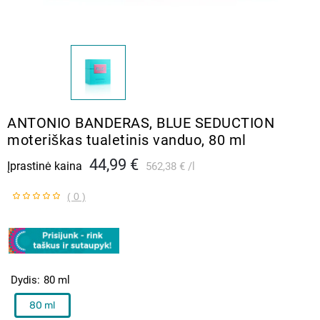
ANTONIO BANDERAS, BLUE SEDUCTION
moteriškas tualetinis vanduo, 80 ml
44,99 €
Įprastinė kaina
562,38 €
l
( 0 )
Dydis
80 ml
80 ml