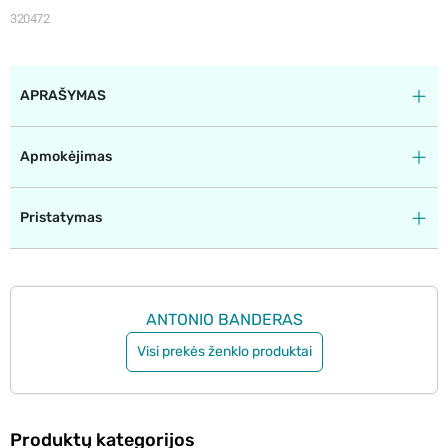
320472
APRAŠYMAS
Apmokėjimas
Pristatymas
ANTONIO BANDERAS
Visi prekės ženklo produktai
Produktų kategorijos