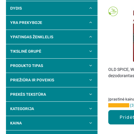
DYDIS
YRA PREKYBOJE
YPATINGAS ŽENKLELIS
TIKSLINĖ GRUPĖ
PRODUKTO TIPAS
OLD SPICE, 
dezodorantas
PRIEŽIŪRA IR POVEIKIS
PREKĖS TEKSTŪRA
Įprastinė kain
3
KATEGORIJA
Pridėt
KAINA