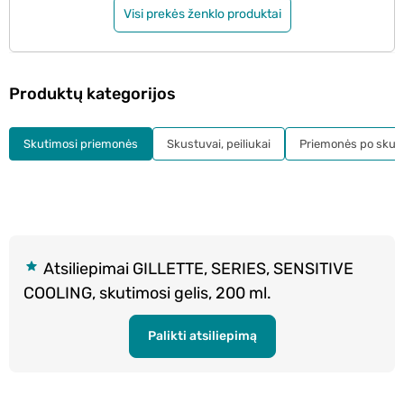
Visi prekės ženklo produktai
Produktų kategorijos
Skutimosi priemonės
Skustuvai, peiliukai
Priemonės po skut
Atsiliepimai GILLETTE, SERIES, SENSITIVE
COOLING, skutimosi gelis, 200 ml.
Palikti atsiliepimą