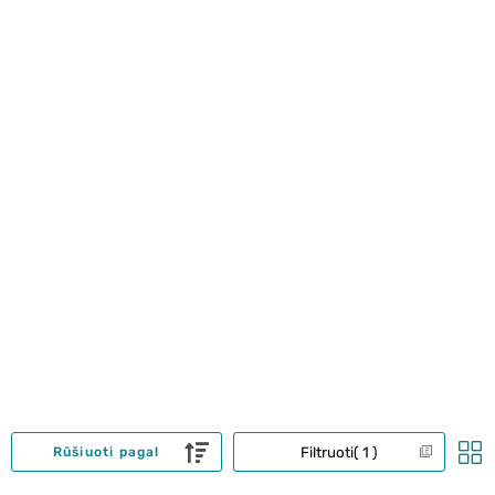
Filtruoti
1
Rūšiuoti pagal