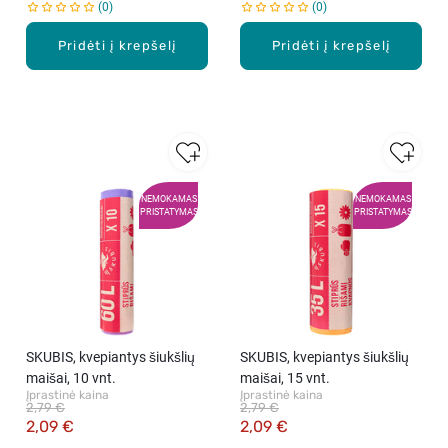
0
0
Pridėti į krepšelį
Pridėti į krepšelį
NEMOKAMAS
NEMOKAMAS
PRISTATYMAS
PRISTATYMAS
SKUBIS, kvepiantys šiukšlių
SKUBIS, kvepiantys šiukšlių
maišai, 10 vnt.
maišai, 15 vnt.
Įprastinė kaina
Įprastinė kaina
2,79 €
2,79 €
2,09 €
2,09 €