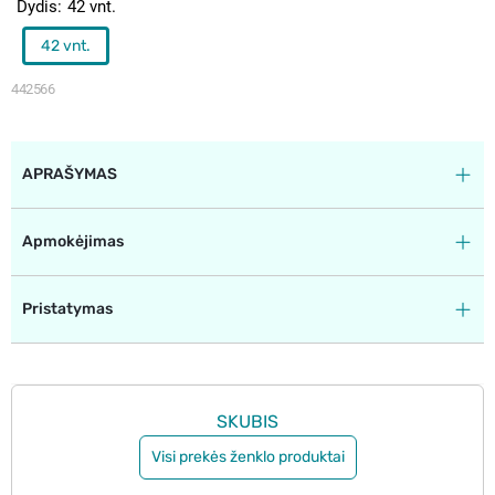
Dydis
42 vnt.
42 vnt.
442566
APRAŠYMAS
Apmokėjimas
Pristatymas
SKUBIS
Visi prekės ženklo produktai