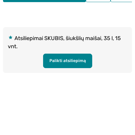
Atsiliepimai SKUBIS, šiukšlių maišai, 35 l, 15
vnt.
Palikti atsiliepimą