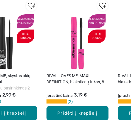
NEMOKAMAS
NEMOKAMAS
PRISTATYMAS
PRISTATYMAS
TIKTAI
TIKTAI
DROGAS
DROGAS
ME, skystas akių
RIVAL LOVES ME, MAXI
RIVAL 
l
DEFINITION, blakstienų tušas, 8
blaksti
ų pasirinkimas 2
ml
2,99 €
3,19 €
a
Įprastinė kaina
Įprasti
2
i į krepšelį
Pridėti į krepšelį