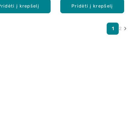
Pridėti į krepšelį
Pridėti į krepšelį
1
2