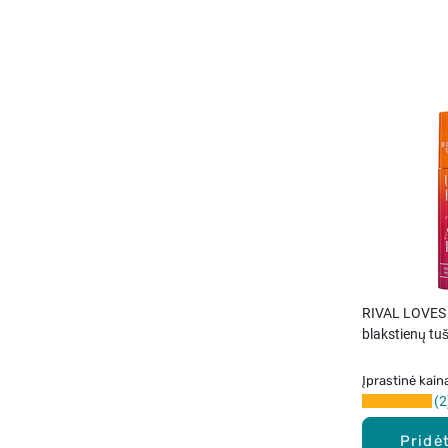
RIVAL LOVES
blakstienų tuš
Įprastinė kain
2
Pridėt