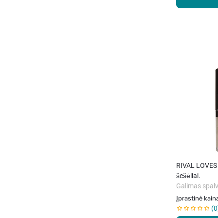
RIVAL LOVES M
šešėliai.
Galimas spalv
Įprastinė kain
0