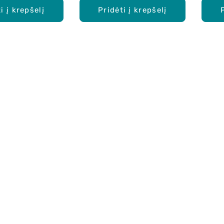
i į krepšelį
Pridėti į krepšelį