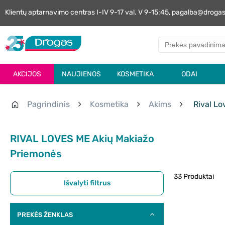
Klientų aptarnavimo centras I-IV 9-17 val. V 9-15:45, pagalba@droga
AKCIJOS
NAUJIENOS
KOSMETIKA
ODAI
Pagrindinis
Kosmetika
Akims
Rival Lo
RIVAL LOVES ME Akių Makiažo
Priemonės
33 Produktai
Išvalyti filtrus
PREKĖS ŽENKLAS