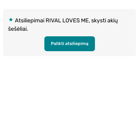
Atsiliepimai RIVAL LOVES ME, skysti akių
šešėliai.
Palikti atsiliepimą