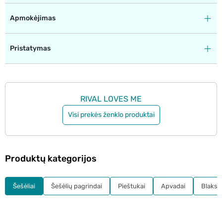
Apmokėjimas
Pristatymas
RIVAL LOVES ME
Visi prekės ženklo produktai
Produktų kategorijos
Šešėliai
Šešėlių pagrindai
Pieštukai
Apvadai
Blakst