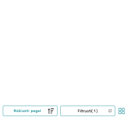
Filtruoti
1
Rūšiuoti pagal