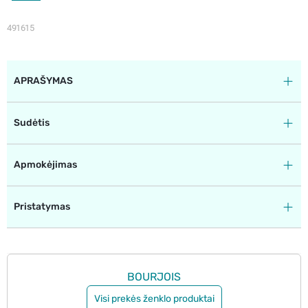
491615
APRAŠYMAS
Sudėtis
Apmokėjimas
Pristatymas
BOURJOIS
Visi prekės ženklo produktai