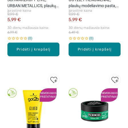
URBAN METALLICS, plaukų
plaukų modeliavimo pasta,
Įprastinė kaina
Įprastinė kaina
dažai, U69 Amethyst
100 ml
9,99 €
9,99 €
Chrome, 1 rink.
5,99 €
5,99 €
30 dienų mažiausia kaina: 
30 dienų mažiausia kaina: 
6,99 €
6,49 €
0
0
Pridėti į krepšelį
Pridėti į krepšelį
NEMOKAMAS
NEMOKAMAS
PRISTATYMAS
PRISTATYMAS