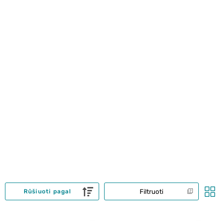
Filtruoti
Rūšiuoti pagal