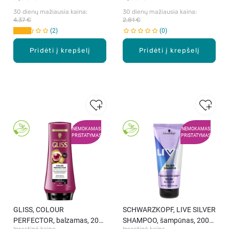
30 dienų mažiausia kaina: 
30 dienų mažiausia kaina: 
4,37 €
2,81 €
2
0
Pridėti į krepšelį
Pridėti į krepšelį
NEMOKAMAS
NEMOKAMAS
PRISTATYMAS
PRISTATYMAS
GLISS, COLOUR
SCHWARZKOPF, LIVE SILVER
PERFECTOR, balzamas, 200
SHAMPOO, šampūnas, 200