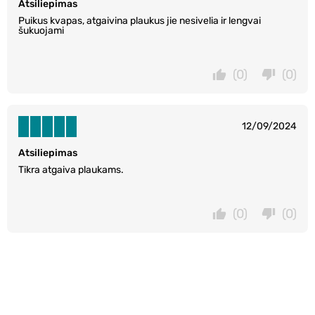
Atsiliepimas
Puikus kvapas, atgaivina plaukus jie nesivelia ir lengvai
šukuojami
(0)
(0)
12/09/2024
Atsiliepimas
Tikra atgaiva plaukams.
(0)
(0)