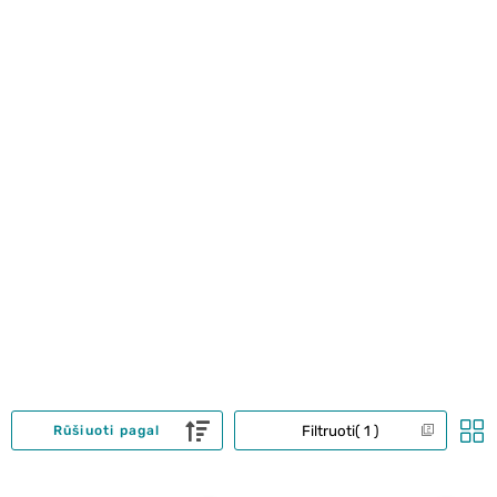
Filtruoti
1
Rūšiuoti pagal