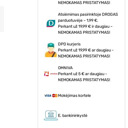
NEMOKAMAS PRISTATYMAS!
Atsiėmimas pasirinktoje DROGAS
parduotuvėje – 1,99 €.
Perkant už 19,99 € ir daugiau –
NEMOKAMAS PRISTATYMAS!
DPD kurjeris
Perkant už 19,99 € ar daugiau -
NEMOKAMAS PRISTATYMAS!
OMNIVA
Perkant už 5 € ar daugiau -
NEMOKAMAS PRISTATYMAS!
Mokėjimas kortele
E. bankininkystė