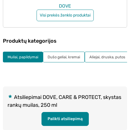
DOVE
Visi prekės ženklo produktai
Produktų kategorijos
Muilai, papildymai
Dušo geliai, kremai
Aliejai, druska, putos
Atsiliepimai DOVE, CARE & PROTECT, skystas
rankų muilas, 250 ml
Palikti atsiliepimą