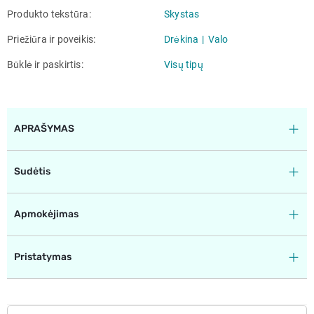
Produkto tekstūra
Skystas
Priežiūra ir poveikis
Drėkina
Valo
Būklė ir paskirtis
Visų tipų
APRAŠYMAS
Sudėtis
Apmokėjimas
Pristatymas