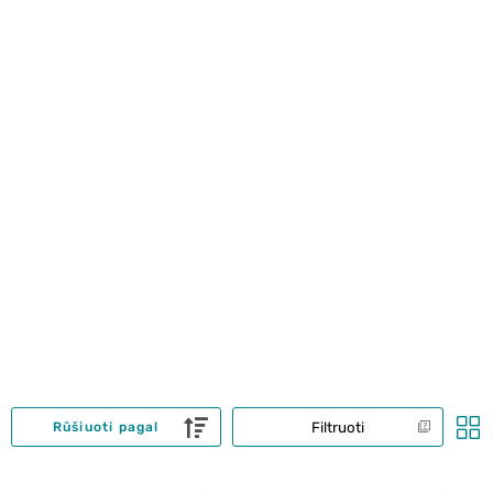
Filtruoti
Rūšiuoti pagal