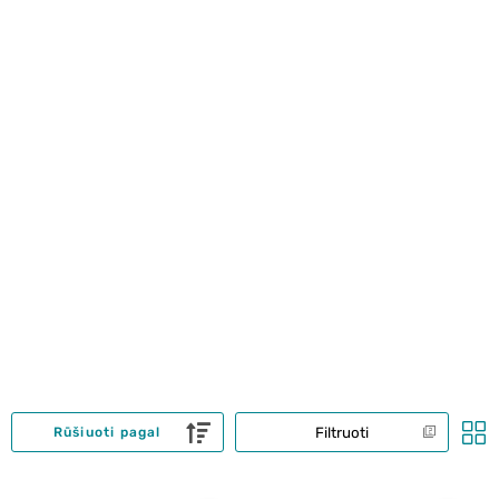
Filtruoti
Rūšiuoti pagal