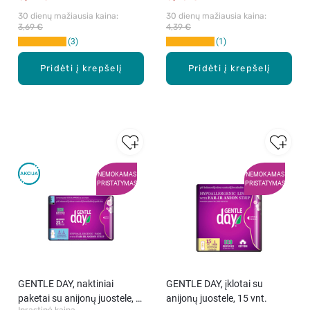
30 dienų mažiausia kaina: 
30 dienų mažiausia kaina: 
3,69 €
4,39 €
3
1
Pridėti į krepšelį
Pridėti į krepšelį
NEMOKAMAS
NEMOKAMAS
PRISTATYMAS
PRISTATYMAS
GENTLE DAY, naktiniai
GENTLE DAY, įklotai su
paketai su anijonų juostele, 8
anijonų juostele, 15 vnt.