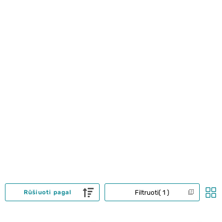
Filtruoti
1
Rūšiuoti pagal