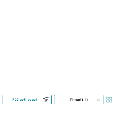
Filtruoti
1
Rūšiuoti pagal