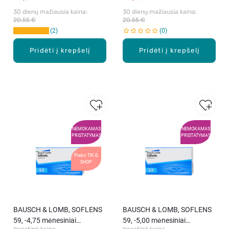
30 dienų mažiausia kaina: 
30 dienų mažiausia kaina: 
20,55 €
20,55 €
2
0
Pridėti į krepšelį
Pridėti į krepšelį
NEMOKAMAS
NEMOKAMAS
PRISTATYMAS
PRISTATYMAS
Prekė TIK E-
SHOP
BAUSCH & LOMB, SOFLENS
BAUSCH & LOMB, SOFLENS
59, -4,75 mėnesiniai
59, -5,00 mėnesiniai