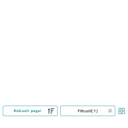
Filtruoti
1
Rūšiuoti pagal