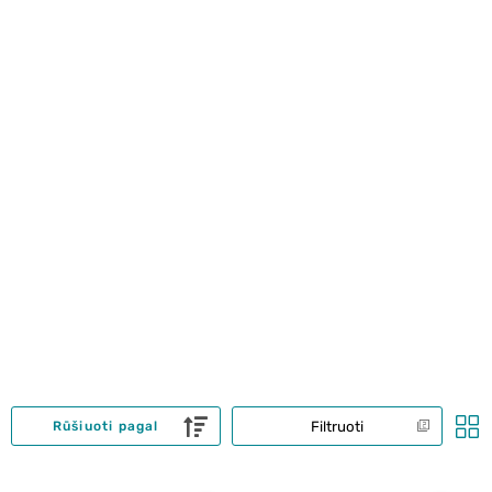
Filtruoti
Rūšiuoti pagal