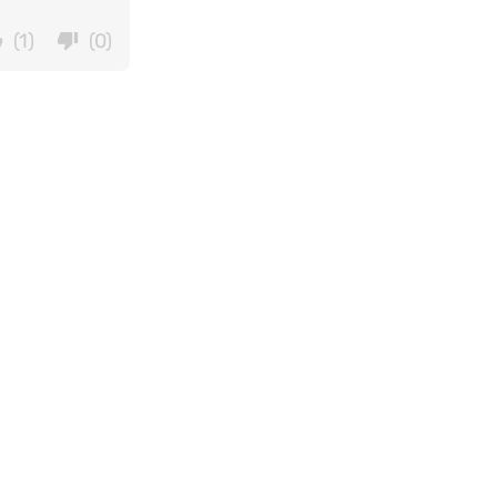
(1)
(0)