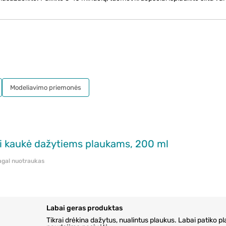
Modeliavimo priemonės
i kaukė dažytiems plaukams, 200 ml
pagal nuotraukas
Labai geras produktas
Tikrai drėkina dažytus, nualintus plaukus. Labai patiko pl