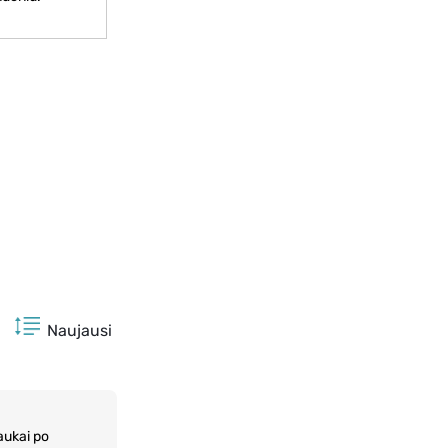
Naujausi
aukai po