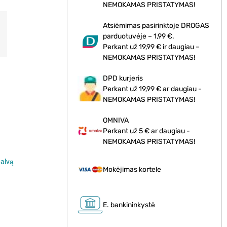
NEMOKAMAS PRISTATYMAS!
Atsiėmimas pasirinktoje DROGAS
parduotuvėje – 1,99 €.
Perkant už 19,99 € ir daugiau –
NEMOKAMAS PRISTATYMAS!
DPD kurjeris
Perkant už 19,99 € ar daugiau -
NEMOKAMAS PRISTATYMAS!
OMNIVA
Perkant už 5 € ar daugiau -
NEMOKAMAS PRISTATYMAS!
alvą
Mokėjimas kortele
E. bankininkystė