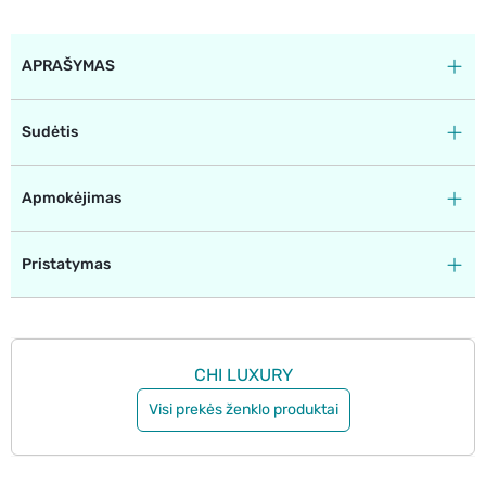
APRAŠYMAS
Sudėtis
Apmokėjimas
Pristatymas
CHI LUXURY
Visi prekės ženklo produktai