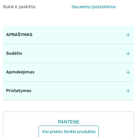
Būklė ir paskirtis
Sausiems/pažeistiems
APRAŠYMAS
Sudėtis
Apmokėjimas
Pristatymas
PANTENE
Visi prekės ženklo produktai