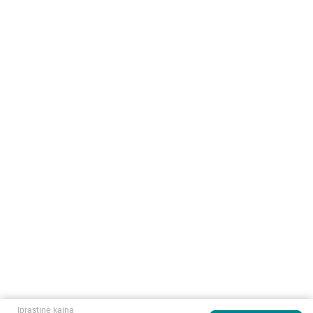
Įprastinė kaina