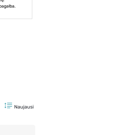
 pagalba.
Naujausi