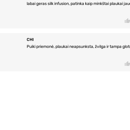
labai geras silk infusion, patinka kaip minkštai plaukai jauč
CHI
Puiki priemonė, plaukai neapsunksta, žvilga ir tampa glo