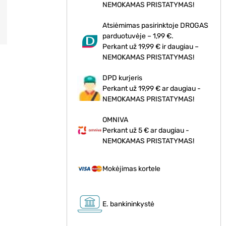
NEMOKAMAS PRISTATYMAS!
Atsiėmimas pasirinktoje DROGAS
parduotuvėje – 1,99 €.
Perkant už 19,99 € ir daugiau –
NEMOKAMAS PRISTATYMAS!
DPD kurjeris
Perkant už 19,99 € ar daugiau -
NEMOKAMAS PRISTATYMAS!
OMNIVA
Perkant už 5 € ar daugiau -
NEMOKAMAS PRISTATYMAS!
Mokėjimas kortele
E. bankininkystė