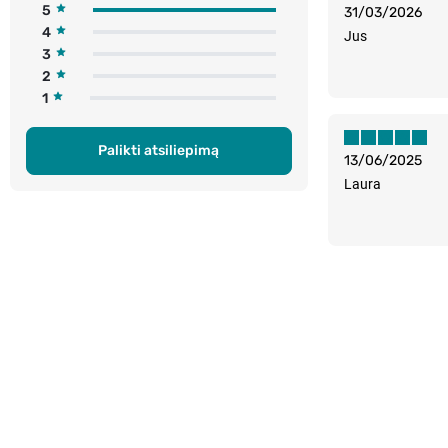
5
31/03/2026
4
Jus
3
2
1
Palikti atsiliepimą
13/06/2025
Laura