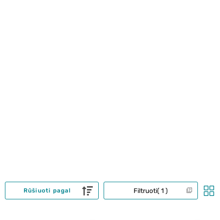
Filtruoti
1
Rūšiuoti pagal