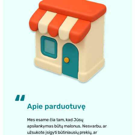
Apie parduotuvę
Mes esame čia tam, kad Jūsų
apsilankymas būtų malonus. Nesvarbu, ar
užsukote įsigyti būtiniausių prekių, ar