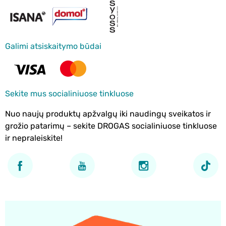
Galimi atsiskaitymo būdai
Sekite mus socialiniuose tinkluose
Nuo naujų produktų apžvalgų iki naudingų sveikatos ir
grožio patarimų – sekite DROGAS socialiniuose tinkluose
ir nepraleiskite!