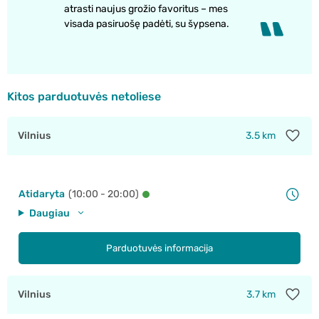
atrasti naujus grožio favoritus – mes
visada pasiruošę padėti, su šypsena.
Kitos parduotuvės netoliese
Vilnius
3.5 km
Atidaryta
(10:00 - 20:00)
Daugiau
Parduotuvės informacija
Vilnius
3.7 km