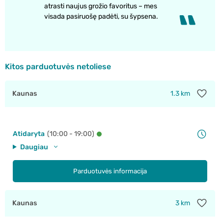
atrasti naujus grožio favoritus – mes
visada pasiruošę padėti, su šypsena.
Kitos parduotuvės netoliese
Kaunas
1.3 km
Atidaryta
(10:00 - 19:00)
Daugiau
Parduotuvės informacija
Kaunas
3 km