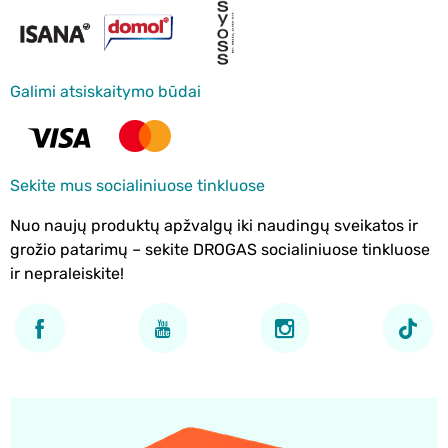
Galimi atsiskaitymo būdai
Sekite mus socialiniuose tinkluose
Nuo naujų produktų apžvalgų iki naudingų sveikatos ir
grožio patarimų – sekite DROGAS socialiniuose tinkluose
ir nepraleiskite!