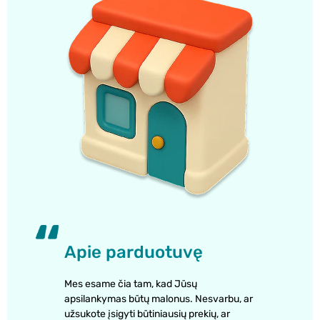
Apie parduotuvę
Mes esame čia tam, kad Jūsų
apsilankymas būtų malonus. Nesvarbu, ar
užsukote įsigyti būtiniausių prekių, ar