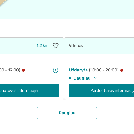
1.2 km
Vilnius
00 - 19:00)
Uždaryta
(10:00 - 20:00)
Daugiau
duotuvės informacija
Parduotuvės informacij
Daugiau