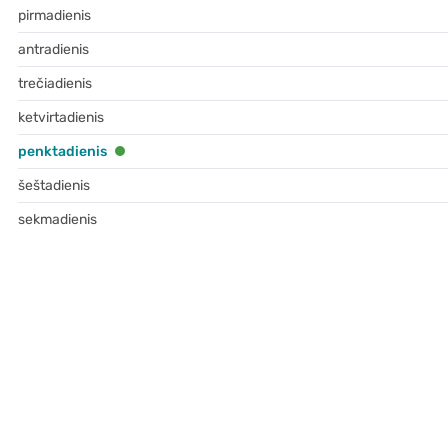
pirmadienis
antradienis
trečiadienis
ketvirtadienis
penktadienis
šeštadienis
sekmadienis