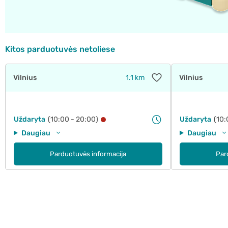
Kitos parduotuvės netoliese
Vilnius
1.1 km
Vilnius
Uždaryta
(10:00 - 20:00)
Uždaryta
(10:
Daugiau
Daugiau
Parduotuvės informacija
Par