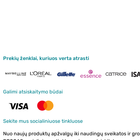
Prekių ženklai, kuriuos verta atrasti
Galimi atsiskaitymo būdai
Sekite mus socialiniuose tinkluose
Nuo naujų produktų apžvalgų iki naudingų sveikatos ir gro