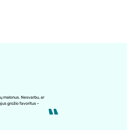
ų malonus. Nesvarbu, ar
ujus grožio favoritus –