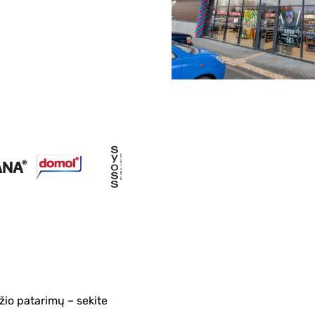
žio patarimų – sekite