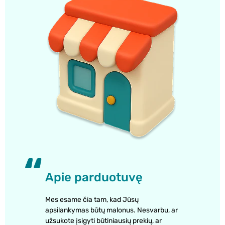
Apie parduotuvę
Mes esame čia tam, kad Jūsų
apsilankymas būtų malonus. Nesvarbu, ar
užsukote įsigyti būtiniausių prekių, ar