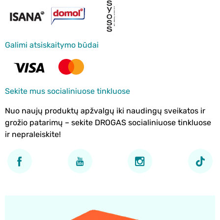
Galimi atsiskaitymo būdai
Sekite mus socialiniuose tinkluose
Nuo naujų produktų apžvalgų iki naudingų sveikatos ir
grožio patarimų – sekite DROGAS socialiniuose tinkluose
ir nepraleiskite!