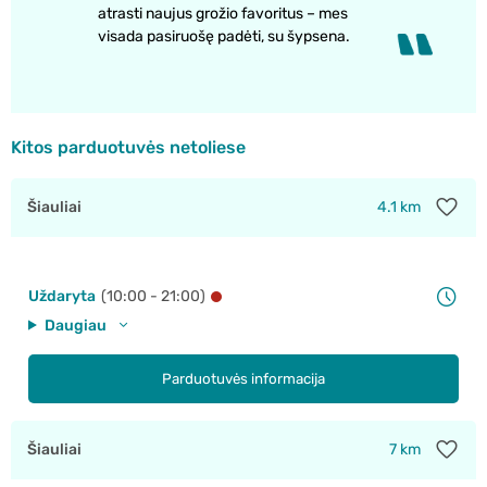
atrasti naujus grožio favoritus – mes
visada pasiruošę padėti, su šypsena.
Kitos parduotuvės netoliese
Šiauliai
4.1 km
Uždaryta
(10:00 - 21:00)
Daugiau
Parduotuvės informacija
Šiauliai
7 km