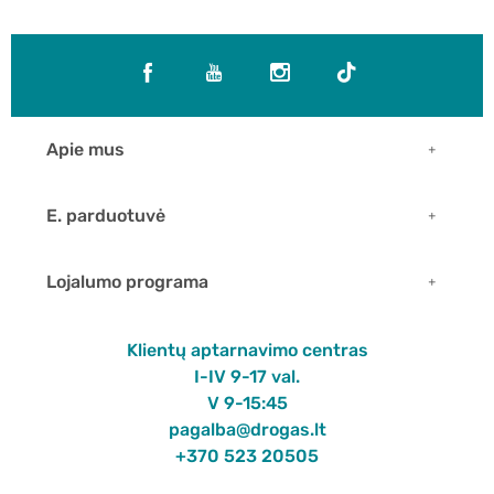
Apie mus
E. parduotuvė
Lojalumo programa
Klientų aptarnavimo centras
I-IV 9-17 val.
V 9-15:45
pagalba@drogas.lt
+370 523 20505