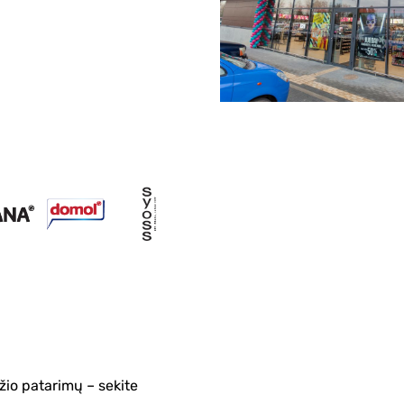
žio patarimų – sekite