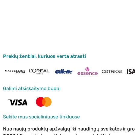
Prekių ženklai, kuriuos verta atrasti
Galimi atsiskaitymo būdai
Sekite mus socialiniuose tinkluose
Nuo naujų produktų apžvalgų iki naudingų sveikatos ir gro