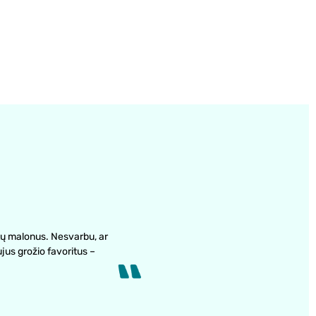
ų malonus. Nesvarbu, ar
ujus grožio favoritus –