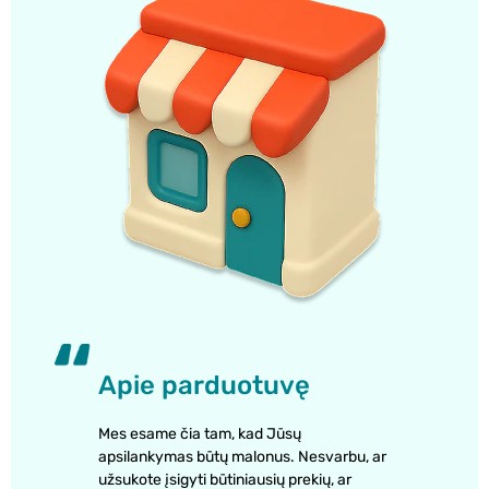
Apie parduotuvę
Mes esame čia tam, kad Jūsų
apsilankymas būtų malonus. Nesvarbu, ar
užsukote įsigyti būtiniausių prekių, ar