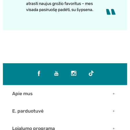
atrasti naujus grožio favoritus – mes
visada pasiruošę padėti, su šypsena.
Apie mus
E. parduotuvė
Lojalumo programa