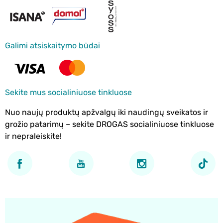
Galimi atsiskaitymo būdai
Sekite mus socialiniuose tinkluose
Nuo naujų produktų apžvalgų iki naudingų sveikatos ir
grožio patarimų – sekite DROGAS socialiniuose tinkluose
ir nepraleiskite!