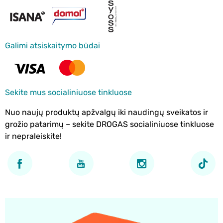
Galimi atsiskaitymo būdai
Sekite mus socialiniuose tinkluose
Nuo naujų produktų apžvalgų iki naudingų sveikatos ir
grožio patarimų – sekite DROGAS socialiniuose tinkluose
ir nepraleiskite!