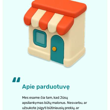
Apie parduotuvę
Mes esame čia tam, kad Jūsų
apsilankymas būtų malonus. Nesvarbu, ar
užsukote įsigyti būtiniausių prekių, ar