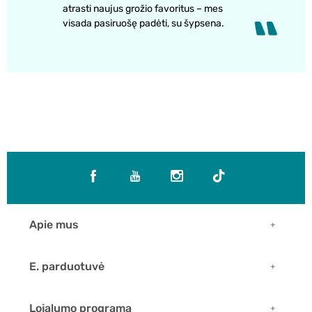
atrasti naujus grožio favoritus – mes
visada pasiruošę padėti, su šypsena.
Apie mus
E. parduotuvė
Lojalumo programa